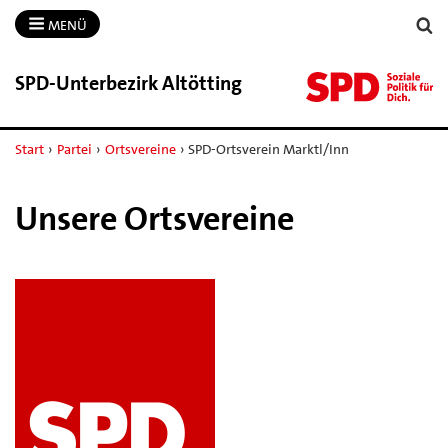
MENÜ
SPD-​Unterbezirk Altötting
Start
›
Partei
›
Ortsvereine
›
SPD-Ortsverein Marktl/Inn
Unsere Ortsvereine