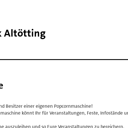
 Altötting
e
ind Besitzer einer eigenen Popcornmaschine!
maschine könnt Ihr für Veranstaltungen, Feste, Infostände u
ine auszuleihen und so Eure Veranstaltungen zu bereichern.