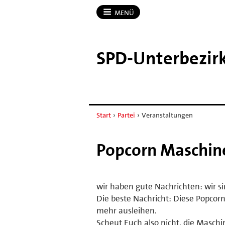
MENÜ
SPD-​Unterbezirk
Start
›
Partei
›
Veranstaltungen
Popcorn Maschin
wir haben gute Nachrichten: wir s
Die beste Nachricht: Diese Popcorn
mehr ausleihen.
Scheut Euch also nicht, die Masch