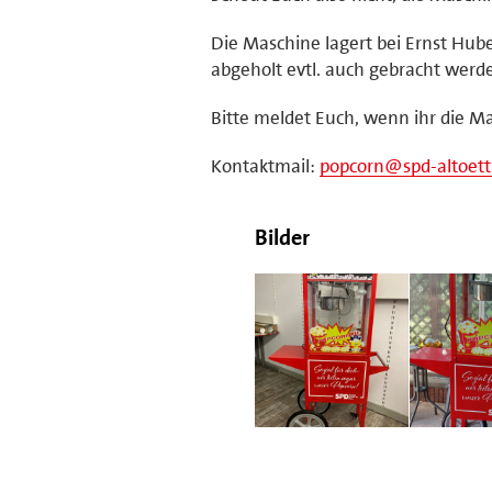
Die Maschine lagert bei Ernst Hu
abgeholt evtl. auch gebracht werd
Bitte meldet Euch, wenn ihr die Mas
Kontaktmail:
popcorn@spd-altoett
Bilder